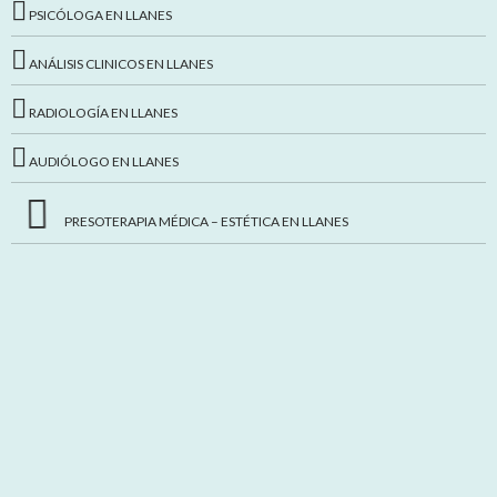
PSICÓLOGA EN LLANES
ANÁLISIS CLINICOS EN LLANES
RADIOLOGÍA EN LLANES
AUDIÓLOGO EN LLANES
PRESOTERAPIA MÉDICA – ESTÉTICA EN LLANES