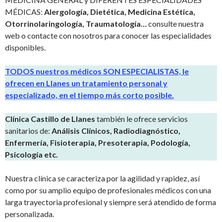
MÉDICAS:
Alergología, Dietética, Medicina Estética,
Otorrinolaringología, Traumatología…
consulte nuestra
web o contacte con nosotros para conocer las especialidades
disponibles.
TODOS nuestros médicos SON ESPECIALISTAS, le
ofrecen en Llanes un tratamiento personal y
especializado, en el tiempo más corto posible.
Clínica Castillo de Llanes
también le ofrece servicios
sanitarios de:
Análisis Clínicos, Radiodiagnóstico,
Enfermería, Fisioterapia, Presoterapia, Podología,
Psicología etc.
Nuestra clínica se caracteriza por la agilidad y rapidez, así
como por su amplio equipo de profesionales médicos con una
larga trayectoria profesional y siempre será atendido de forma
personalizada.