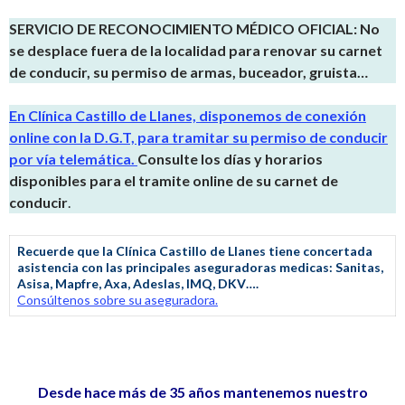
SERVICIO DE RECONOCIMIENTO MÉDICO OFICIAL: No
se desplace fuera de la localidad para renovar su carnet
de conducir, su permiso de armas, buceador, gruista…
En Clínica Castillo de Llanes, disponemos de conexión
online con la D.G.T, para tramitar su permiso de conducir
por vía telemática.
Consulte los días y horarios
disponibles para el tramite online de su carnet de
conducir
.
Recuerde que la Clínica Castillo de Llanes tiene concertada
asistencia con las principales aseguradoras medicas: Sanitas,
Asisa, Mapfre, Axa, Adeslas, IMQ, DKV….
Consúltenos sobre su aseguradora.
Desde hace más de 35 años mantenemos nuestro