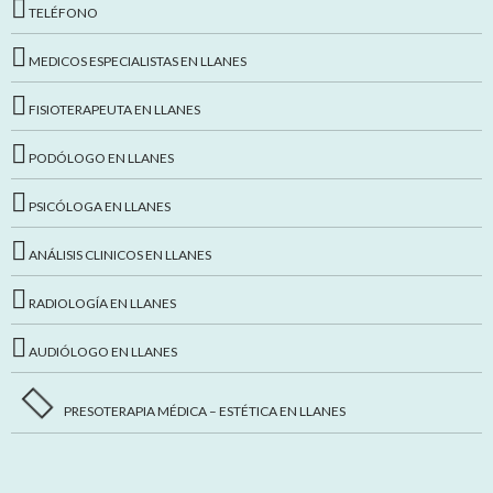
TELÉFONO
MEDICOS ESPECIALISTAS EN LLANES
FISIOTERAPEUTA EN LLANES
PODÓLOGO EN LLANES
PSICÓLOGA EN LLANES
ANÁLISIS CLINICOS EN LLANES
RADIOLOGÍA EN LLANES
AUDIÓLOGO EN LLANES
PRESOTERAPIA MÉDICA – ESTÉTICA EN LLANES