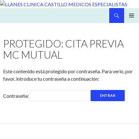
Buscar
LLANES CLINICA CASTILLO MEDICOS ESPECIALISTAS
SALTAR
MENÚ
AL
PRINCI
CONTENIDO
PROTEGIDO: CITA PREVIA
MC MUTUAL
Este contenido está protegido por contraseña. Para verlo, por
favor, introduce tu contraseña a continuación:
Contraseña: