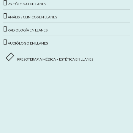
PSICÓLOGA EN LLANES
ANÁLISIS CLINICOS EN LLANES
RADIOLOGÍA EN LLANES
AUDIÓLOGO EN LLANES
PRESOTERAPIA MÉDICA – ESTÉTICA EN LLANES