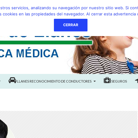
estros servicios, analizando su navegación por nuestro sitio web. Si 
as cookies en las propiedades del navegador. Al cerrar esta advertencia
CERRAR
TAS
LLANES RECONOCIMIENTO DE CONDUCTORES
SEGUROS