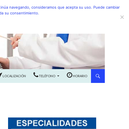
continúa navegando, consideramos que acepta su uso. Puede cambiar
 da su consentimiento.
LOCALIZACIÓN
TELÉFONO
HORARIO